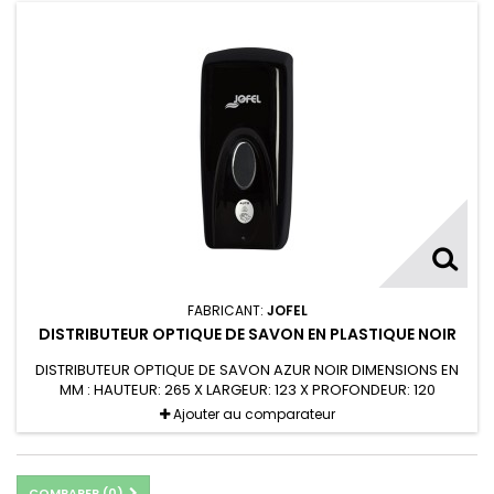
FABRICANT:
JOFEL
DISTRIBUTEUR OPTIQUE DE SAVON EN PLASTIQUE NOIR
DISTRIBUTEUR OPTIQUE DE SAVON AZUR NOIR DIMENSIONS EN
MM : HAUTEUR: 265 X LARGEUR: 123 X PROFONDEUR: 120
FONCTIONNE AVEC 6 PILES AA-LR6 ALCALINES PAR CAPTEUR
Ajouter au comparateur
OPTIQUE
COMPARER (
0
)