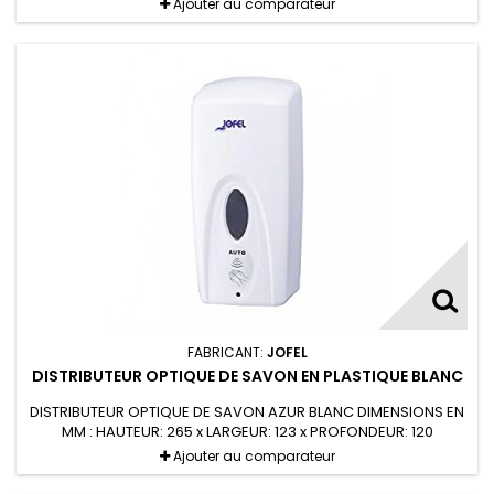
Ajouter au comparateur
FABRICANT:
JOFEL
DISTRIBUTEUR OPTIQUE DE SAVON EN PLASTIQUE BLANC
DISTRIBUTEUR OPTIQUE DE SAVON AZUR BLANC DIMENSIONS EN
MM : HAUTEUR: 265 x LARGEUR: 123 x PROFONDEUR: 120
FONCTIONNE AVEC 6 PILES AA-LR6 ALCALINES PAR CAPTEUR
Ajouter au comparateur
OPTIQUE