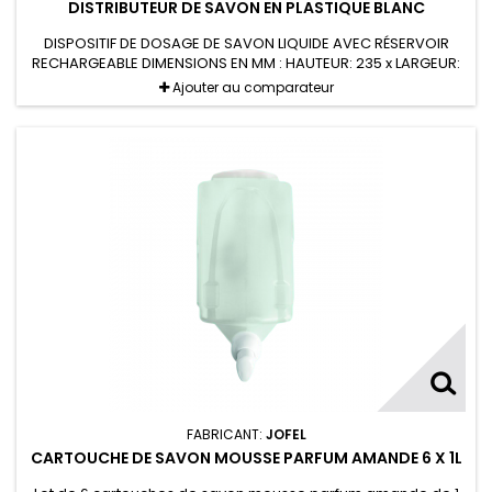
DISTRIBUTEUR DE SAVON EN PLASTIQUE BLANC
DISPOSITIF DE DOSAGE DE SAVON LIQUIDE AVEC RÉSERVOIR
RECHARGEABLE DIMENSIONS EN MM : HAUTEUR: 235 x LARGEUR:
130 x PROFONDEUR: 100
Ajouter au comparateur
FABRICANT:
JOFEL
CARTOUCHE DE SAVON MOUSSE PARFUM AMANDE 6 X 1L