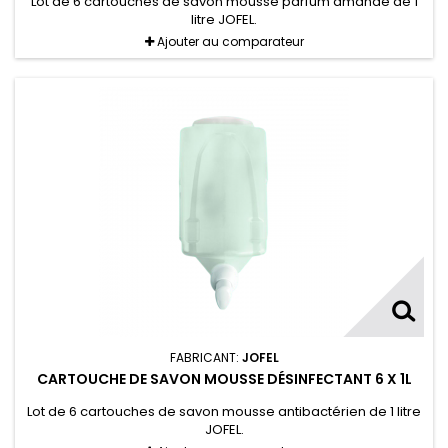
Lot de 6 cartouches de savon mousse parfum amande de 1
litre JOFEL.
Ajouter au comparateur
FABRICANT:
JOFEL
CARTOUCHE DE SAVON MOUSSE DÉSINFECTANT 6 X 1L
Lot de 6 cartouches de savon mousse antibactérien de 1 litre
JOFEL.