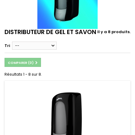
DISTRIBUTEUR DE GEL ET SAVON
Il y a 8 produits.
Tri
--
COMPARER (
0
)
Résultats 1 - 8 sur 8.