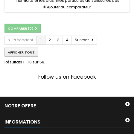
l’humidité et les plus fines particules de salissures des
chaussures.
Ajouter au comparateur
COMPARER (
0
)
Précédent
1
2
3
4
Suivant
AFFICHER TOUT
Résultats 1 - 16 sur 58.
Follow us on Facebook
NOTRE OFFRE
INFORMATIONS