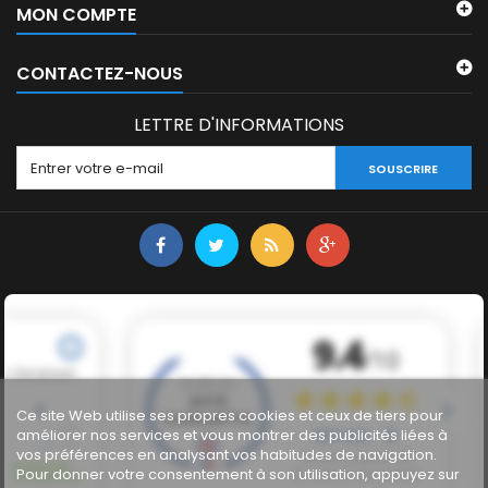
MON COMPTE
CONTACTEZ-NOUS
LETTRE D'INFORMATIONS
SOUSCRIRE
Ce site Web utilise ses propres cookies et ceux de tiers pour
améliorer nos services et vous montrer des publicités liées à
vos préférences en analysant vos habitudes de navigation.
Pour donner votre consentement à son utilisation, appuyez sur