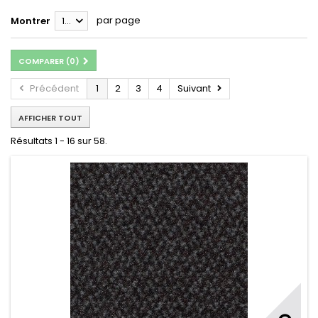
par page
Montrer
16
COMPARER (
0
)
Précédent
1
2
3
4
Suivant
AFFICHER TOUT
Résultats 1 - 16 sur 58.