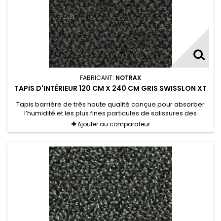
FABRICANT:
NOTRAX
TAPIS D'INTÉRIEUR 120 CM X 240 CM GRIS SWISSLON XT
Tapis barrière de très haute qualité conçue pour absorber
l’humidité et les plus fines particules de salissures des
chaussures. Il est destiné aux larges entrées, y compris pour
Ajouter au comparateur
les installations de mur-à-mur.