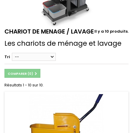
CHARIOT DE MENAGE / LAVAGE
Il y a 10 produits.
Les chariots de ménage et lavage
Tri
--
COMPARER (
0
)
Résultats 1 - 10 sur 10.