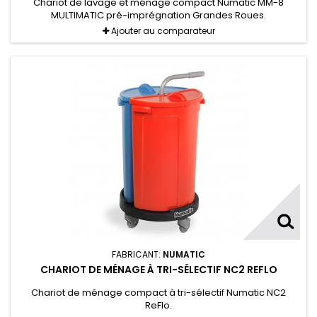
Chariot de lavage et ménage compact Numatic MM-8
MULTIMATIC pré-imprégnation Grandes Roues.
Ajouter au comparateur
FABRICANT:
NUMATIC
CHARIOT DE MÉNAGE À TRI-SÉLECTIF NC2 REFLO
Chariot de ménage compact à tri-sélectif Numatic NC2
ReFlo.