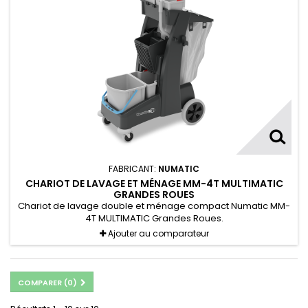
FABRICANT:
NUMATIC
CHARIOT DE LAVAGE ET MÉNAGE MM-4T MULTIMATIC
GRANDES ROUES
Chariot de lavage double et ménage compact Numatic MM-
4T MULTIMATIC Grandes Roues.
Ajouter au comparateur
COMPARER (
0
)