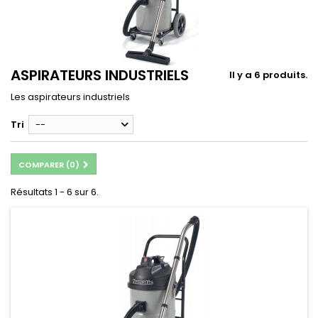
ASPIRATEURS INDUSTRIELS
Il y a 6 produits.
Les aspirateurs industriels
Tri
--
COMPARER (
0
)
Résultats 1 - 6 sur 6.