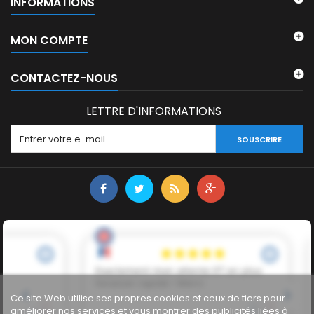
INFORMATIONS
MON COMPTE
CONTACTEZ-NOUS
LETTRE D'INFORMATIONS
SOUSCRIRE
Ce site Web utilise ses propres cookies et ceux de tiers pour
améliorer nos services et vous montrer des publicités liées à