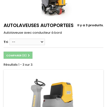
AUTOLAVEUSES AUTOPORTEES
Il y a 3 produits.
Autolaveuse avec conducteur à bord
Tri
--
COMPARER (
0
)
Résultats 1 - 3 sur 3.