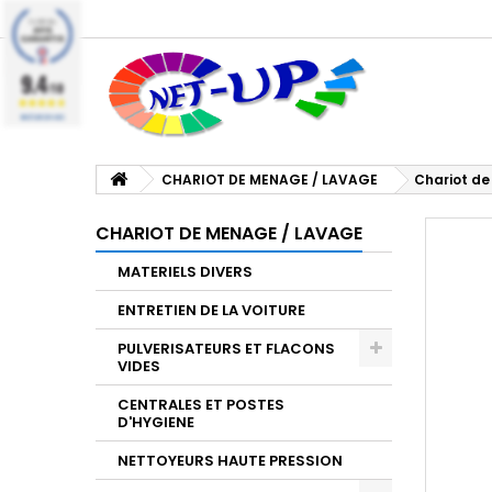
9.4
/10
BASÉ SUR 224 AVIS
CHARIOT DE MENAGE / LAVAGE
Chariot d
CHARIOT DE MENAGE / LAVAGE
MATERIELS DIVERS
ENTRETIEN DE LA VOITURE
PULVERISATEURS ET FLACONS
VIDES
CENTRALES ET POSTES
D'HYGIENE
NETTOYEURS HAUTE PRESSION