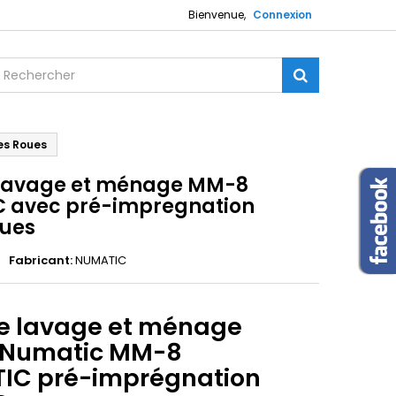
Bienvenue,
Connexion
es Roues
 lavage et ménage MM-8
 avec pré-impregnation
oues
Fabricant:
NUMATIC
de lavage et ménage
 Numatic MM-8
IC pré-imprégnation