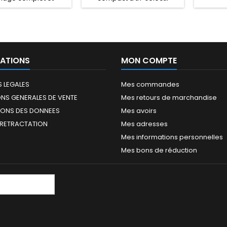
 Numatic NC1 ReFlo.
Numatic NC2 ReFlo.
ATIONS
MON COMPTE
 LEGALES
Mes commandes
NS GENERALES DE VENTE
Mes retours de marchandise
IONS DES DONNEES
Mes avoirs
 RETRACTATION
Mes adresses
Mes informations personnelles
Mes bons de réduction