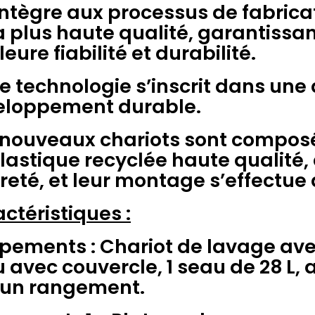
intègre aux processus de fabrica
a plus haute qualité, garantissant
leure fiabilité et durabilité.
e technologie s’inscrit dans un
eloppement durable.
nouveaux chariots sont composé
lastique recyclée haute qualité, 
reté, et leur montage s’effectue 
ctéristiques :
pements : Chariot de lavage avec
 avec couvercle, 1 seau de 28 L,
’un rangement.