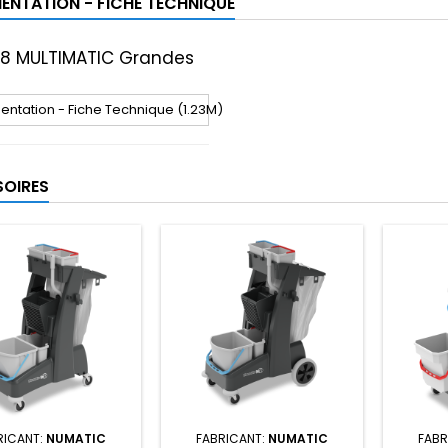
NTATION - FICHE TECHNIQUE
8 MULTIMATIC Grandes
tation - Fiche Technique (1.23M)
OIRES
RICANT:
NUMATIC
FABRICANT:
NUMATIC
FABR