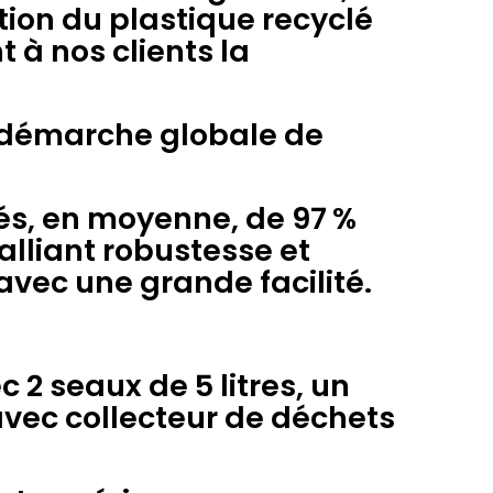
tion du plastique recyclé
 à nos clients la
e démarche globale de
s, en moyenne, de 97 %
alliant robustesse et
avec une grande facilité.
 2 seaux de 5 litres, un
 avec collecteur de déchets