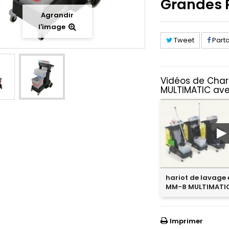
Grandes 
Agrandir
l'image
Tweet
Part
Vidéos de Cha
MULTIMATIC av
hariot de lavage
MM-8 MULTIMATIC
Imprimer