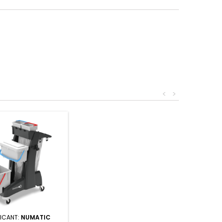
<
>
ICANT:
NUMATIC