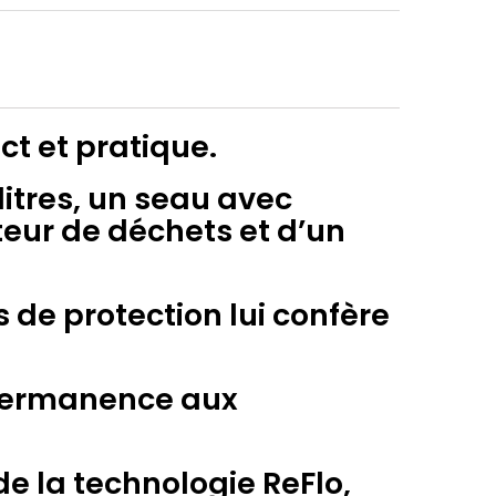
t et pratique.
litres, un seau avec
cteur de déchets et d’un
s de protection lui confère
 permanence aux
de la technologie ReFlo,