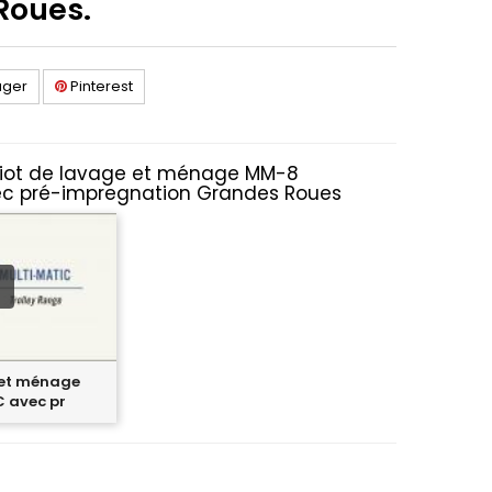
Roues.
ager
Pinterest
riot de lavage et ménage MM-8
ec pré-impregnation Grandes Roues
 et ménage
 avec pr