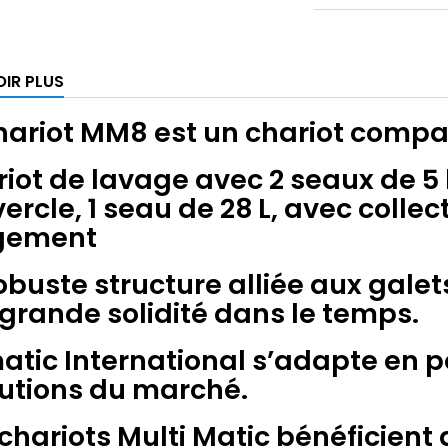
OIR PLUS
hariot MM8 est un chariot compac
iot de lavage avec 2 seaux de 5 
ercle, 1 seau de 28 L, avec colle
gement
obuste structure alliée aux galet
grande solidité dans le temps.
tic International s’adapte en
utions du marché.
chariots Multi Matic bénéficient 