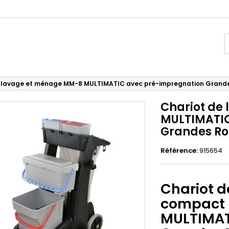
e lavage et ménage MM-8 MULTIMATIC avec pré-impregnation Grand
Chariot de
MULTIMATIC
Grandes R
Référence:
915654
Chariot 
compact
MULTIMAT