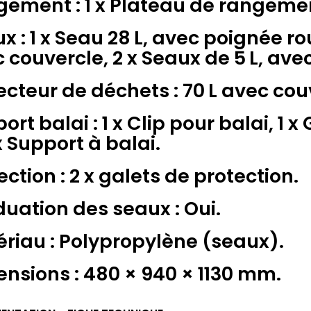
ement : 1 x Plateau de rangeme
x : 1 x Seau 28 L, avec poignée r
 couvercle, 2 x Seaux de 5 L, ave
ecteur de déchets : 70 L avec cou
ort balai : 1 x Clip pour balai, 1 
 x Support à balai.
ection : 2 x galets de protection.
uation des seaux : Oui.
riau : Polypropylène (seaux).
nsions : 480 × 940 × 1130 mm.