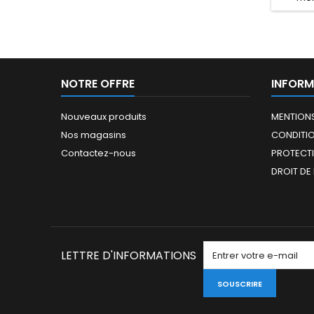
compact
NOTRE OFFRE
INFORM
Nouveaux produits
MENTIONS
Nos magasins
CONDITIO
Contactez-nous
PROTECT
DROIT DE
LETTRE D'INFORMATIONS
SOUSCRIRE