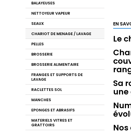
BALAYEUSES
NETTOYEUR VAPEUR
EN SAV
SEAUX
CHARIOT DE MENAGE / LAVAGE
Le c
PELLES
Char
BROSSERIE
couv
BROSSERIE ALIMENTAIRE
ran
FRANGES ET SUPPORTS DE
LAVAGE
Sa r
une 
RACLETTES SOL
MANCHES
Numa
EPONGES ET ABRASIFS
évol
MATERIELS VITRES ET
Nos 
GRATTOIRS