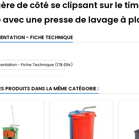
ère de côté se clipsant sur le tim
é avec une presse de lavage à pl
NTATION - FICHE TECHNIQUE
tation - Fiche Technique (178.05k)
ES PRODUITS DANS LA MÊME CATÉGORIE :