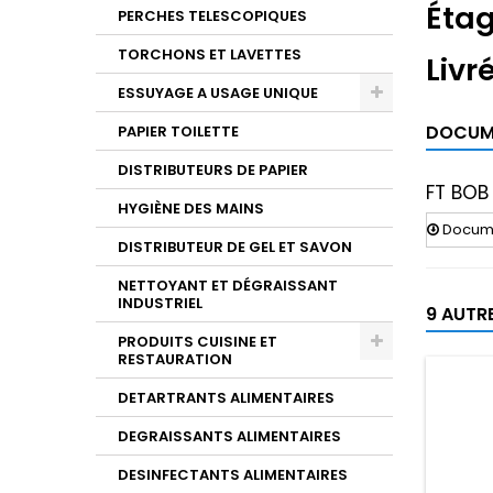
Étag
PERCHES TELESCOPIQUES
TORCHONS ET LAVETTES
Livr
ESSUYAGE A USAGE UNIQUE
DOCUME
PAPIER TOILETTE
DISTRIBUTEURS DE PAPIER
FT BOB
HYGIÈNE DES MAINS
Documen
DISTRIBUTEUR DE GEL ET SAVON
NETTOYANT ET DÉGRAISSANT
INDUSTRIEL
9 AUTR
PRODUITS CUISINE ET
RESTAURATION
DETARTRANTS ALIMENTAIRES
DEGRAISSANTS ALIMENTAIRES
DESINFECTANTS ALIMENTAIRES