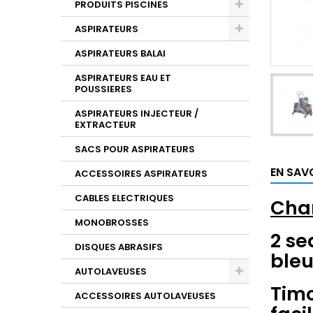
PRODUITS PISCINES
ASPIRATEURS
ASPIRATEURS BALAI
ASPIRATEURS EAU ET
POUSSIERES
ASPIRATEURS INJECTEUR /
EXTRACTEUR
SACS POUR ASPIRATEURS
EN SAV
ACCESSOIRES ASPIRATEURS
CABLES ELECTRIQUES
Char
MONOBROSSES
2 se
DISQUES ABRASIFS
bleu
AUTOLAVEUSES
Timo
ACCESSOIRES AUTOLAVEUSES