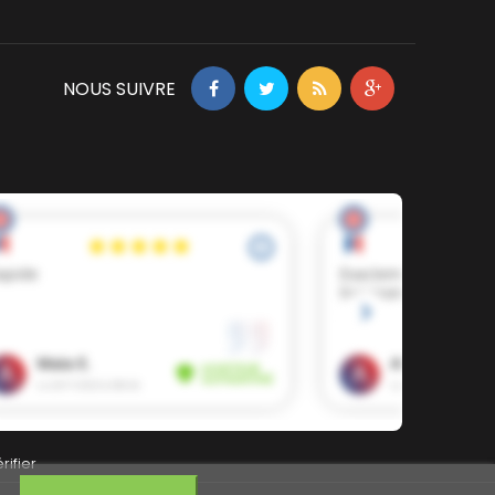
NOUS SUIVRE
rifier
.