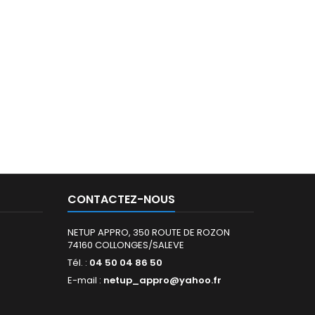
CONTACTEZ-NOUS
NETUP APPRO, 350 ROUTE DE ROZON
74160 COLLONGES/SALEVE
Tél. :
04 50 04 86 50
E-mail :
netup_appro@yahoo.fr