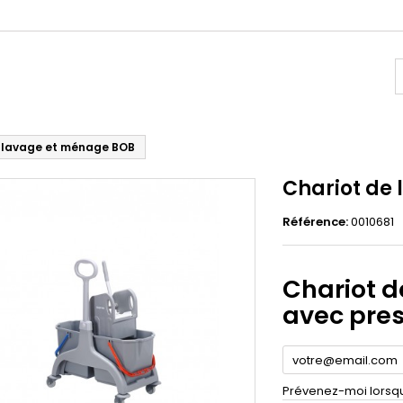
e lavage et ménage BOB
Chariot de
Référence:
0010681
Chariot 
avec pres
Prévenez-moi lorsque