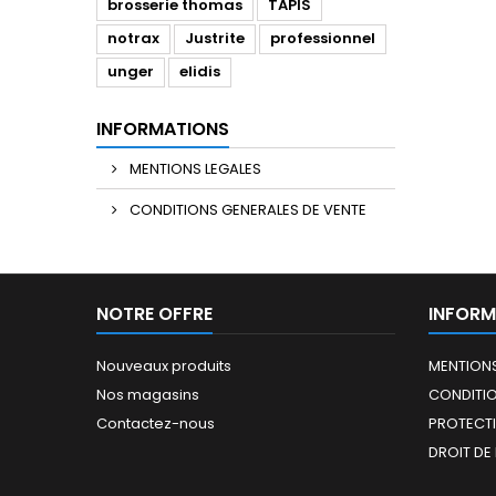
brosserie thomas
TAPIS
notrax
Justrite
professionnel
unger
elidis
INFORMATIONS
MENTIONS LEGALES
CONDITIONS GENERALES DE VENTE
NOTRE OFFRE
INFORM
Nouveaux produits
MENTIONS
Nos magasins
CONDITIO
Contactez-nous
PROTECT
DROIT DE