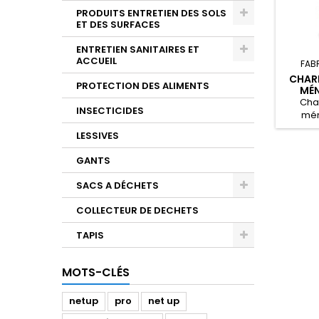
PRODUITS ENTRETIEN DES SOLS
ET DES SURFACES
ENTRETIEN SANITAIRES ET
ACCUEIL
FAB
CHARI
PROTECTION DES ALIMENTS
MÉN
Char
INSECTICIDES
mén
compact
LESSIVES
GANTS
SACS A DÉCHETS
COLLECTEUR DE DECHETS
TAPIS
MOTS-CLÉS
netup
pro
net up