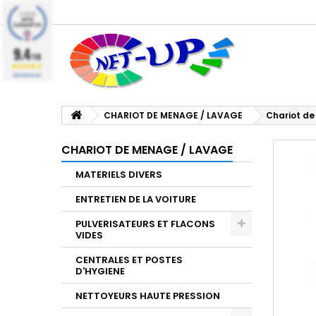
9.4
/10
BASÉ SUR 224 AVIS
CHARIOT DE MENAGE / LAVAGE
Chariot d
CHARIOT DE MENAGE / LAVAGE
MATERIELS DIVERS
ENTRETIEN DE LA VOITURE
PULVERISATEURS ET FLACONS
VIDES
CENTRALES ET POSTES
D'HYGIENE
NETTOYEURS HAUTE PRESSION