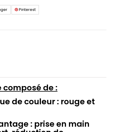
ager
Pinterest
e composé de :
que de couleur : rouge et
ntage : prise en main