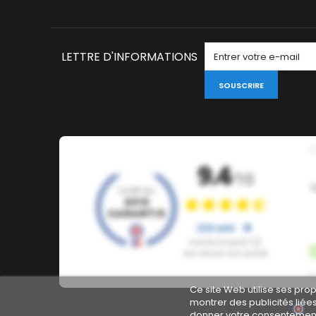
LETTRE D'INFORMATIONS
SOUSCRIRE
Ce site Web utilise ses pro
montrer des publicités liée
M
donner votre consentement 