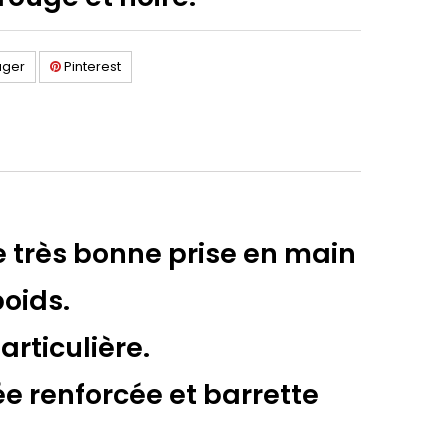
ager
Pinterest
 très bonne prise en main
poids.
articulière.
née renforcée et barrette