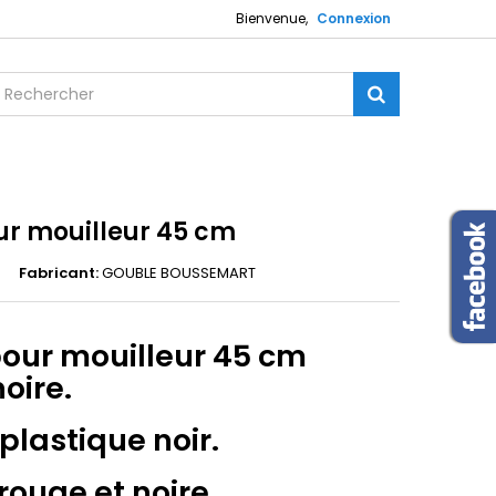
Bienvenue,
Connexion
ur mouilleur 45 cm
Fabricant:
GOUBLE BOUSSEMART
our mouilleur 45 cm
oire.
 plastique noir.
rouge et noire.