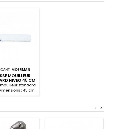
ICANT:
MOERMAN
SSE MOUILLEUR
ARD NIVEO 45 CM
mouilleur standard
Dimensions : 45 cm.
<
>