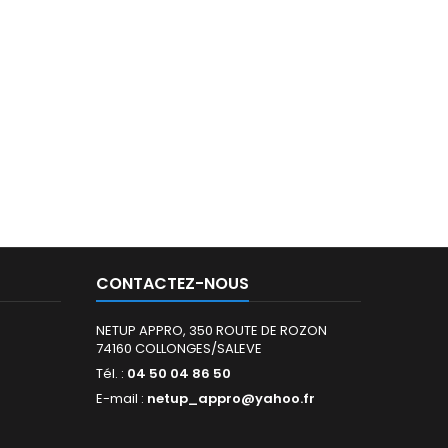
CONTACTEZ-NOUS
NETUP APPRO, 350 ROUTE DE ROZON
74160 COLLONGES/SALEVE
Tél. :
04 50 04 86 50
E-mail :
netup_appro@yahoo.fr