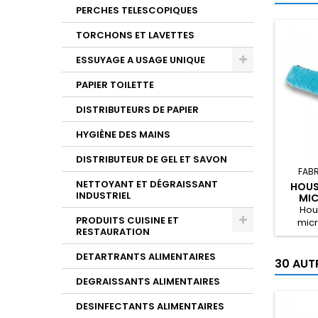
PERCHES TELESCOPIQUES
TORCHONS ET LAVETTES
ESSUYAGE A USAGE UNIQUE
PAPIER TOILETTE
DISTRIBUTEURS DE PAPIER
HYGIÈNE DES MAINS
DISTRIBUTEUR DE GEL ET SAVON
FAB
NETTOYANT ET DÉGRAISSANT
HOUS
INDUSTRIEL
MIC
Hou
PRODUITS CUISINE ET
micr
RESTAURATION
pou
DETARTRANTS ALIMENTAIRES
30 AUT
DEGRAISSANTS ALIMENTAIRES
DESINFECTANTS ALIMENTAIRES