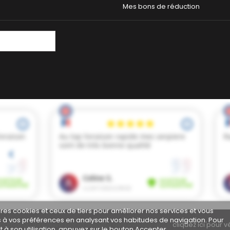
Mes bons de réduction
pres cookies et ceux de tiers pour améliorer nos services et vous
s à vos préférences en analysant vos habitudes de navigation. Pour
archand approuvé par la Société des Avis Garantis,
cliquez ici pour vé
à son utilisation, appuyez sur le bouton Accepter.