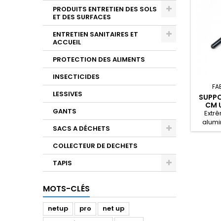
PRODUITS ENTRETIEN DES SOLS
ET DES SURFACES
ENTRETIEN SANITAIRES ET
ACCUEIL
PROTECTION DES ALIMENTS
INSECTICIDES
FA
LESSIVES
SUPPO
CM 
GANTS
Extr
alumi
SACS A DÉCHETS
COLLECTEUR DE DECHETS
TAPIS
MOTS-CLÉS
netup
pro
net up