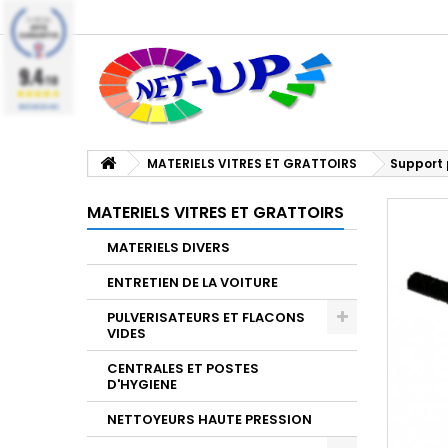
9.4
/10
BASÉ SUR 224 AVIS
MATERIELS VITRES ET GRATTOIRS
Support 
MATERIELS VITRES ET GRATTOIRS
MATERIELS DIVERS
ENTRETIEN DE LA VOITURE
PULVERISATEURS ET FLACONS
VIDES
CENTRALES ET POSTES
D'HYGIENE
NETTOYEURS HAUTE PRESSION