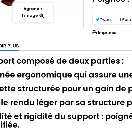
Agrandir
l'image
Tweet
Part
Imprimer
OIR PLUS
ort composé de deux parties :
née ergonomique qui assure une
ette structurée pour un gain de 
cle rendu léger par sa structure p
dité et rigidité du support : poig
ifiée.