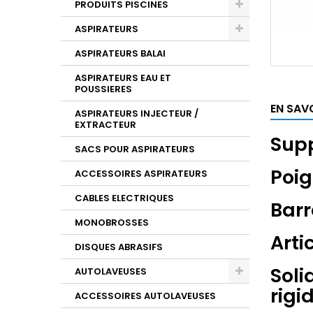
PRODUITS PISCINES
ASPIRATEURS
ASPIRATEURS BALAI
ASPIRATEURS EAU ET
POUSSIERES
EN SAV
ASPIRATEURS INJECTEUR /
EXTRACTEUR
Supp
SACS POUR ASPIRATEURS
Poig
ACCESSOIRES ASPIRATEURS
CABLES ELECTRIQUES
Barr
MONOBROSSES
Arti
DISQUES ABRASIFS
Soli
AUTOLAVEUSES
rigid
ACCESSOIRES AUTOLAVEUSES