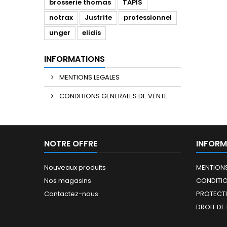
brosserie thomas
TAPIS
notrax
Justrite
professionnel
unger
elidis
INFORMATIONS
MENTIONS LEGALES
CONDITIONS GENERALES DE VENTE
NOTRE OFFRE
INFORM
Nouveaux produits
MENTIONS
Nos magasins
CONDITIO
Contactez-nous
PROTECT
DROIT DE