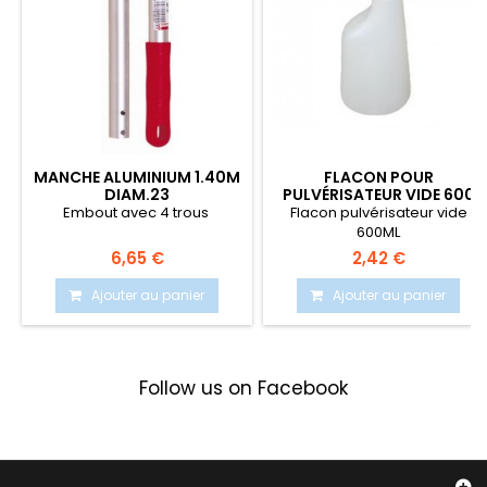
MANCHE ALUMINIUM 1.40M
FLACON POUR
DIAM.23
PULVÉRISATEUR VIDE 600
ML
Embout avec 4 trous
Flacon pulvérisateur vide
600ML
6,65 €
2,42 €
Ajouter au panier
Ajouter au panier
Follow us on Facebook