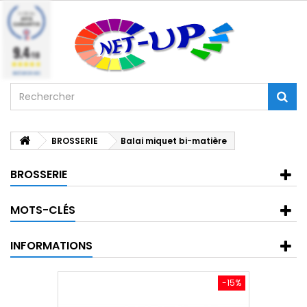
9.4
/10
BASÉ SUR 224 AVIS
BROSSERIE
Balai miquet bi-matière
BROSSERIE
MOTS-CLÉS
INFORMATIONS
-15%