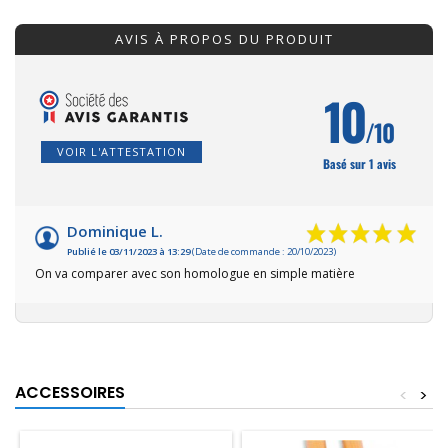
AVIS À PROPOS DU PRODUIT
10
/10
VOIR L'ATTESTATION
Basé sur 1 avis
Dominique L.
Publié le 03/11/2023 à 13:29
(Date de commande : 20/10/2023)
On va comparer avec son homologue en simple matière
ACCESSOIRES
<
>