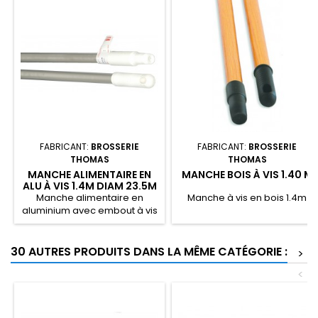
FABRICANT:
BROSSERIE
FABRICANT:
BROSSERIE
THOMAS
THOMAS
MANCHE ALIMENTAIRE EN
MANCHE BOIS À VIS 1.40 M
ALU À VIS 1.4M DIAM 23.5M
BLANC
Manche alimentaire en
Manche à vis en bois 1.4m
aluminium avec embout à vis
blanc.
30 AUTRES PRODUITS DANS LA MÊME CATÉGORIE :
>
<