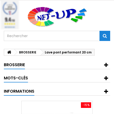
9.4
/10
BASÉ SUR 224 AVIS
BROSSERIE
Lave pont performant 20 cm
BROSSERIE
MOTS-CLÉS
INFORMATIONS
-15%