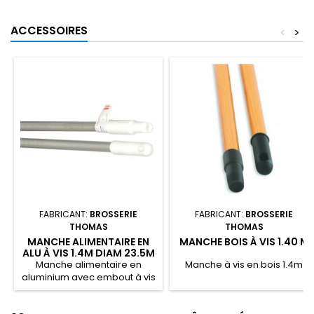
ACCESSOIRES
<
>
FABRICANT:
BROSSERIE
FABRICANT:
BROSSERIE
THOMAS
THOMAS
MANCHE ALIMENTAIRE EN
MANCHE BOIS À VIS 1.40 M
ALU À VIS 1.4M DIAM 23.5M
BLANC
Manche alimentaire en
Manche à vis en bois 1.4m
aluminium avec embout à vis
blanc.