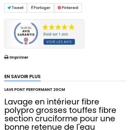
Tweet
Partager
Pinterest
Basé sur 1 avis
VOIR LES AVIS
Imprimer
EN SAVOIR PLUS
LAVE PONT PERFORMANT 20CM
Lavage en intérieur fibre
polypro grosses touffes fibre
section cruciforme pour une
bonne retenue de l'eau