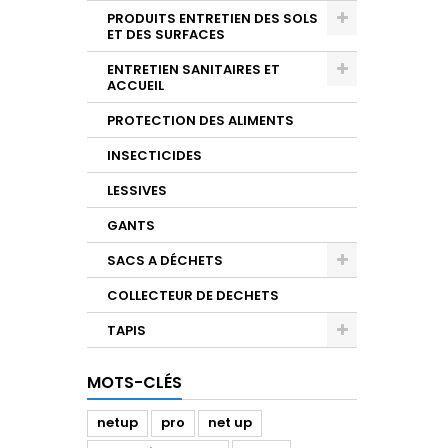
PRODUITS ENTRETIEN DES SOLS
ET DES SURFACES
ENTRETIEN SANITAIRES ET
ACCUEIL
PROTECTION DES ALIMENTS
INSECTICIDES
LESSIVES
GANTS
SACS A DÉCHETS
COLLECTEUR DE DECHETS
TAPIS
MOTS-CLÉS
netup
pro
net up