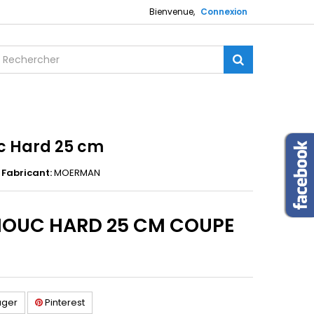
Bienvenue,
Connexion
c Hard 25 cm
Fabricant:
MOERMAN
OUC HARD 25 CM COUPE
ager
Pinterest