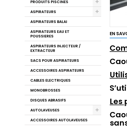
PRODUITS PISCINES
ASPIRATEURS
ASPIRATEURS BALAI
ASPIRATEURS EAU ET
EN SAV
POUSSIERES
Comp
ASPIRATEURS INJECTEUR /
EXTRACTEUR
Cao
SACS POUR ASPIRATEURS
ACCESSOIRES ASPIRATEURS
Utili
CABLES ELECTRIQUES
S’ut
MONOBROSSES
Les 
DISQUES ABRASIFS
AUTOLAVEUSES
Caou
ACCESSOIRES AUTOLAVEUSES
sans