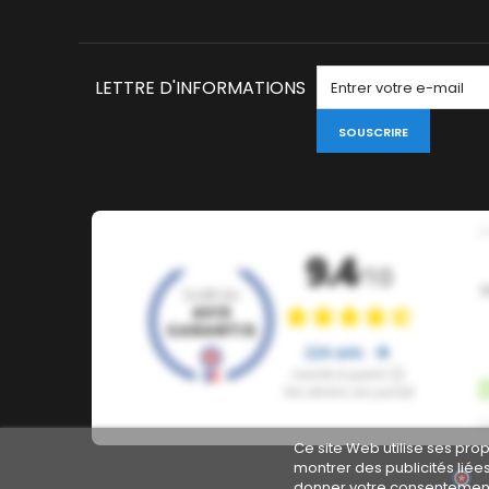
LETTRE D'INFORMATIONS
SOUSCRIRE
Ce site Web utilise ses pro
montrer des publicités liée
M
donner votre consentement 