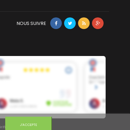
NOUS SUIVRE
J'ACCEPTE
rifier
.