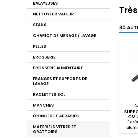
BALAYEUSES
Très
NETTOYEUR VAPEUR
SEAUX
30 AUT
CHARIOT DE MENAGE / LAVAGE
PELLES
BROSSERIE
BROSSERIE ALIMENTAIRE
FRANGES ET SUPPORTS DE
LAVAGE
RACLETTES SOL
MANCHES
FA
SUPPO
EPONGES ET ABRASIFS
CM 
Extr
MATERIELS VITRES ET
alumi
GRATTOIRS