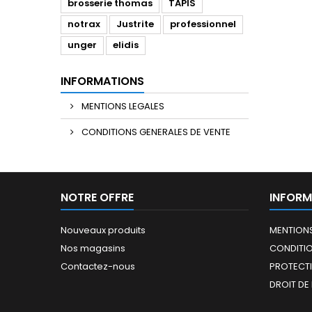
brosserie thomas
TAPIS
notrax
Justrite
professionnel
unger
elidis
INFORMATIONS
MENTIONS LEGALES
CONDITIONS GENERALES DE VENTE
NOTRE OFFRE
INFORM
Nouveaux produits
MENTIONS
Nos magasins
CONDITIO
Contactez-nous
PROTECT
DROIT DE