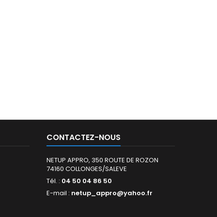
CONTACTEZ-NOUS
NETUP APPRO, 350 ROUTE DE ROZON
74160 COLLONGES/SALEVE
Tél. :
04 50 04 86 50
E-mail :
netup_appro@yahoo.fr