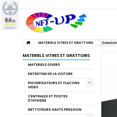
9.4
/10
BASÉ SUR 224 AVIS
MATERIELS VITRES ET GRATTOIRS
Caoutch
MATERIELS VITRES ET GRATTOIRS
MATERIELS DIVERS
ENTRETIEN DE LA VOITURE
PULVERISATEURS ET FLACONS
VIDES
CENTRALES ET POSTES
D'HYGIENE
NETTOYEURS HAUTE PRESSION