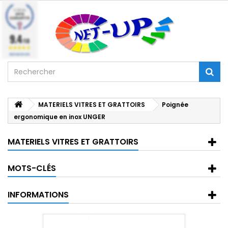
9.4
/10
BASÉ SUR 224 AVIS
MATERIELS VITRES ET GRATTOIRS
Poignée
ergonomique en inox UNGER
MATERIELS VITRES ET GRATTOIRS
MOTS-CLÉS
INFORMATIONS