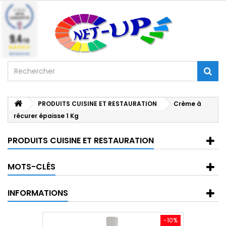
9.4
/10
BASÉ SUR 224 AVIS
PRODUITS CUISINE ET RESTAURATION
Crème à
récurer épaisse 1 Kg
PRODUITS CUISINE ET RESTAURATION
MOTS-CLÉS
INFORMATIONS
-10%