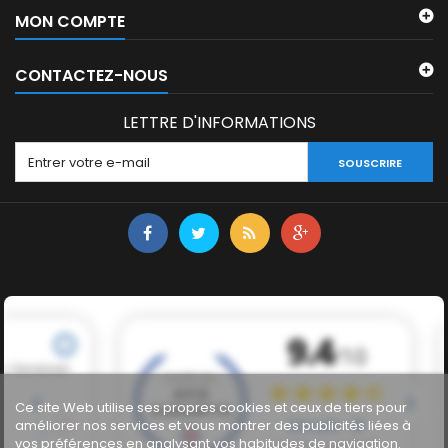
MON COMPTE
CONTACTEZ-NOUS
LETTRE D'INFORMATIONS
SOUSCRIRE
Ce site Web utilise ses propres cookies et ceux de tiers pour
améliorer nos services et vous montrer des publicités liées à
vos préférences en analysant vos habitudes de navigation.