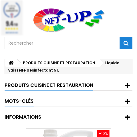
9.4
/10
BASÉ SUR 224 AVIS
PRODUITS CUISINE ET RESTAURATION
Liquide
vaisselle désinfectant 5 L
PRODUITS CUISINE ET RESTAURATION
MOTS-CLÉS
INFORMATIONS
-10%