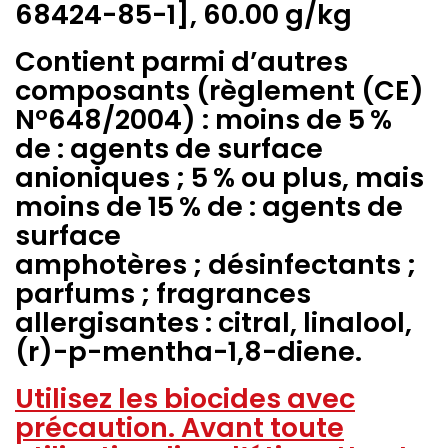
68424-85-1], 60.00 g/kg
Contient parmi d’autres
composants (règlement (CE)
N°648/2004) : moins de 5 %
de : agents de surface
anioniques
; 5 % ou plus, mais
moins de 15 % de : agents de
surface
amphotères ; désinfectants ;
parfums ; fragrances
allergisantes :
citral, linalool,
(r)-p-mentha-1,8-diene.
Utilisez les biocides avec
précaution. Avant toute