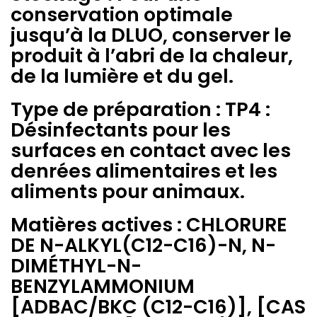
conservation optimale
jusqu’à la DLUO,
conserver le
produit à l’abri de la chaleur,
de la lumière et du gel.
Type de préparation : TP4 :
Désinfectants pour les
surfaces
en contact avec les
denrées alimentaires et les
aliments pour
animaux.
Matières actives : CHLORURE
DE N-ALKYL(C12-C16)-N, N-
DIMÉTHYL-
N-
BENZYLAMMONIUM
[ADBAC/BKC (C12-C16)], [CAS