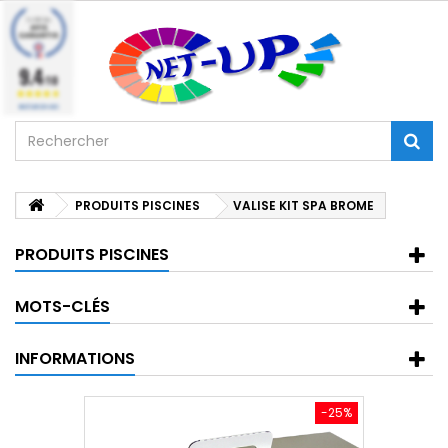
9.4
/10
BASÉ SUR 224 AVIS
PRODUITS PISCINES
VALISE KIT SPA BROME
PRODUITS PISCINES
MOTS-CLÉS
INFORMATIONS
-25%