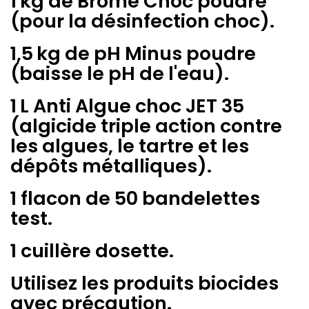
1 kg de Brome Choc poudre
(pour la désinfection choc).
1,5 kg de pH Minus poudre
(baisse le pH de l'eau).
1 L Anti Algue choc JET 35
(algicide triple action contre
les algues, le tartre et les
dépôts métalliques).
1 flacon de 50 bandelettes
test.
1 cuillère dosette.
Utilisez les produits biocides
avec précaution.