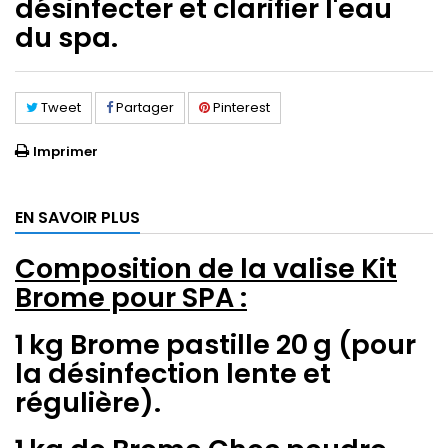
désinfecter et clarifier l'eau
du spa.
Tweet
Partager
Pinterest
Imprimer
EN SAVOIR PLUS
Composition de la valise Kit
Brome pour SPA :
1 kg Brome pastille 20 g (pour
la désinfection lente et
régulière).