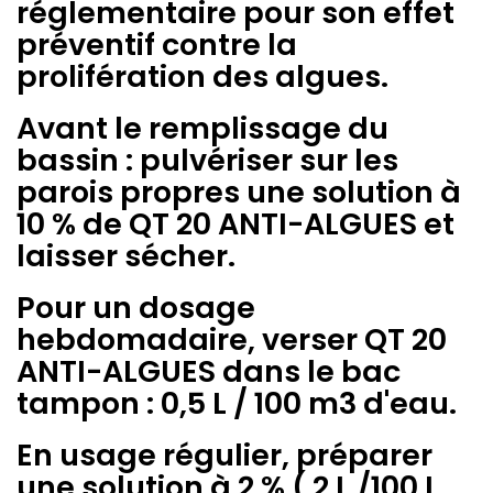
réglementaire pour son effet
préventif contre la
prolifération des algues.
Avant le remplissage du
bassin : pulvériser sur les
parois propres une solution à
10 % de QT 20 ANTI-ALGUES et
laisser sécher.
Pour un dosage
hebdomadaire, verser QT 20
ANTI-ALGUES dans le bac
tampon : 0,5 L / 100 m3 d'eau.
En usage régulier, préparer
une solution à 2 % ( 2 L /100 L