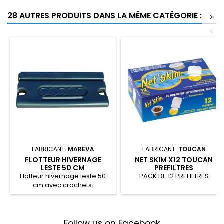
28 AUTRES PRODUITS DANS LA MÊME CATÉGORIE :
>
<
FABRICANT:
MAREVA
FABRICANT:
TOUCAN
FLOTTEUR HIVERNAGE
NET SKIM X12 TOUCAN
LESTE 50 CM
PREFILTRES
Flotteur hivernage leste 50
PACK DE 12 PREFILTRES
cm avec crochets.
Follow us on Facebook