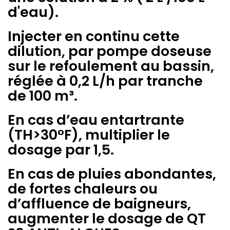
d'eau).
Injecter en continu cette
dilution, par pompe doseuse
sur le refoulement au bassin,
réglée à 0,2 L/h par tranche
de 100 m³.
En cas d’eau entartrante
(TH>30°F), multiplier le
dosage par 1,5.
En cas de pluies abondantes,
de fortes chaleurs ou
d’affluence de baigneurs,
augmenter le dosage de QT