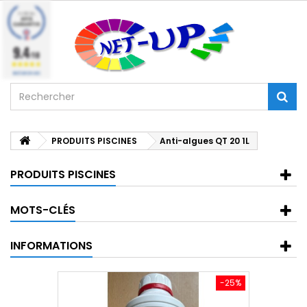
9.4
/10
BASÉ SUR 224 AVIS
PRODUITS PISCINES
Anti-algues QT 20 1L
PRODUITS PISCINES
MOTS-CLÉS
INFORMATIONS
-25%