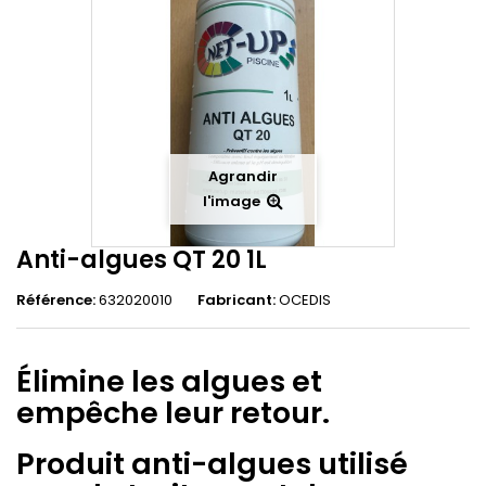
Agrandir
l'image
Anti-algues QT 20 1L
Référence:
632020010
Fabricant:
OCEDIS
Élimine les algues et
empêche leur retour.
Produit anti-algues utilisé