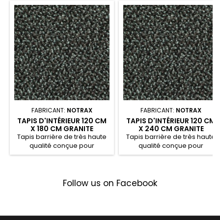
FABRICANT:
NOTRAX
FABRICANT:
NOTRAX
TAPIS D'INTÉRIEUR 120 CM
TAPIS D'INTÉRIEUR 120 CM
X 180 CM GRANITE
X 240 CM GRANITE
SWISSLON XT
SWISSLON XT
Tapis barrière de très haute
Tapis barrière de très haute
qualité conçue pour
qualité conçue pour
absorber l’humidité et les...
absorber l’humidité et les...
Follow us on Facebook