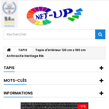
9.4
/10
BASÉ SUR 224 AVIS
TAPIS
Tapis d'intérieur 120 cm x 180 cm
Anthracite Heritage Rib
TAPIS
MOTS-CLÉS
INFORMATIONS
-10%