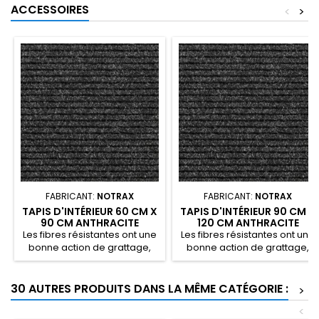
ACCESSOIRES
<
>
FABRICANT:
NOTRAX
FABRICANT:
NOTRAX
TAPIS D'INTÉRIEUR 60 CM X
TAPIS D'INTÉRIEUR 90 CM X
90 CM ANTHRACITE
120 CM ANTHRACITE
HERITAGE RIB
HERITAGE RIB
Les fibres résistantes ont une
Les fibres résistantes ont une
bonne action de grattage,
bonne action de grattage,
empêchant l’humidité et les
empêchant l’humidité et les
salissures de pénétrer à
salissures de pénétrer à
l'intérieur.
l'intérieur.
30 AUTRES PRODUITS DANS LA MÊME CATÉGORIE :
>
<