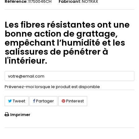
Référence:
117S0046CH
Fabricant:
NOTRAX
Les fibres résistantes ont une
bonne action de grattage,
empêchant l’humidité et les
salissures de pénétrer à
l'intérieur.
Prévenez-moi lorsque le produit est disponible
Tweet
Partager
Pinterest
Imprimer