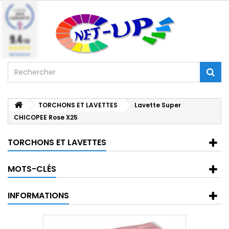
9.4
/10
BASÉ SUR 224 AVIS
TORCHONS ET LAVETTES
Lavette Super
CHICOPEE Rose X25
TORCHONS ET LAVETTES
MOTS-CLÉS
INFORMATIONS