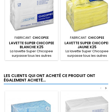
FABRICANT:
CHICOPEE
FABRICANT:
CHICOPEE
LAVETTE SUPER CHICOPEE
LAVETTE SUPER CHICOPEE
BLANCHE X25
JAUNE X25
La lavette Super Chicopee
La lavette Super Chicopee
surpasse tous les autres
surpasse tous les autres
chiffons par l'excellence...
chiffons par l'excellence...
LES CLIENTS QUI ONT ACHETÉ CE PRODUIT ONT
ÉGALEMENT ACHETÉ...
<
>